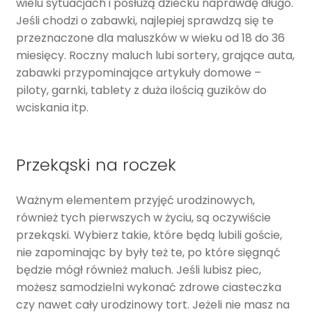
wielu sytuacjach i posłużą dziecku naprawdę długo.
Jeśli chodzi o zabawki, najlepiej sprawdzą się te
przeznaczone dla maluszków w wieku od 18 do 36
miesięcy. Roczny maluch lubi sortery, grające auta,
zabawki przypominające artykuły domowe –
piloty, garnki, tablety z duża ilością guzików do
wciskania itp.
Przekąski na roczek
Ważnym elementem przyjęć urodzinowych,
również tych pierwszych w życiu, są oczywiście
przekąski. Wybierz takie, które będą lubili goście,
nie zapominając by były też te, po które sięgnąć
będzie mógł również maluch. Jeśli lubisz piec,
możesz samodzielni wykonać zdrowe ciasteczka
czy nawet cały urodzinowy tort. Jeżeli nie masz na