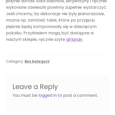
jedynie dorośli. Kilka balonów, serpentyny i ręcznie
wykonane zawieszki powinny zupełnie wystarczyć.
Jeśli chcemy, by dekoracje nie były jednorazowe,
można np. zamówić takie, które po przyjęciu
pięknie będą komponowały się w dziecięcym
pokoiku. Przykładem mogą być dostępne w
naszym sklepie, ręcznie szyte
girlandy
.
Category:
Bez kategorii
Leave a Reply
You must be
logged in
to post a comment.